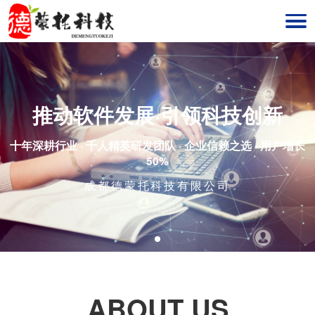
推动软件发展·引领科技创新
十年深耕行业 · 千人精英研发团队 · 企业信赖之选 · 用户增长
50%
成都德蒙托科技有限公司
ABOUT US