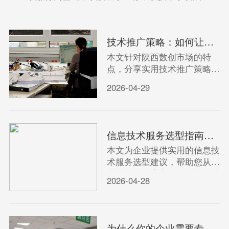
技术推广策略：如何让你的产品在陕西数创市场脱颖而出？
本文针对陕西数创市场的特
点，分享实用技术推广策略，
帮助产品快速打开市场，提升
2026-04-29
竞争力。
信息技术服务选型指南：如何找到最适合你的合作伙伴？
本文为企业提供实用的信息技
术服务选型建议，帮助您从需
求分析、供应商评估到合作落
2026-04-28
地，一步步找到最匹配的IT合
作伙伴。
为什么你的企业需要专业的技术支持？这5个原因至关重要